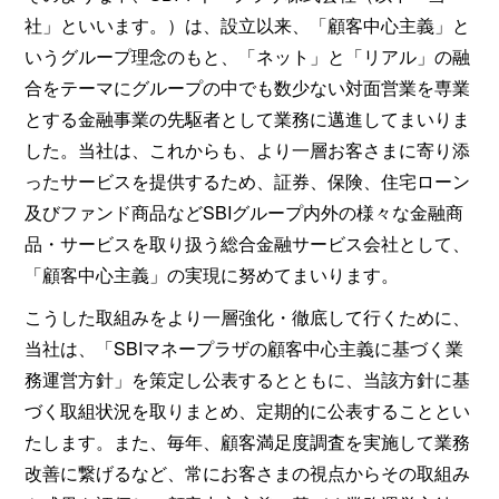
社」といいます。）は、設立以来、「顧客中心主義」と
いうグループ理念のもと、「ネット」と「リアル」の融
合をテーマにグループの中でも数少ない対面営業を専業
とする金融事業の先駆者として業務に邁進してまいりま
した。当社は、これからも、より一層お客さまに寄り添
ったサービスを提供するため、証券、保険、住宅ローン
及びファンド商品などSBIグループ内外の様々な金融商
品・サービスを取り扱う総合金融サービス会社として、
「顧客中心主義」の実現に努めてまいります。
こうした取組みをより一層強化・徹底して行くために、
当社は、「SBIマネープラザの顧客中心主義に基づく業
務運営方針」を策定し公表するとともに、当該方針に基
づく取組状況を取りまとめ、定期的に公表することとい
たします。また、毎年、顧客満足度調査を実施して業務
改善に繋げるなど、常にお客さまの視点からその取組み