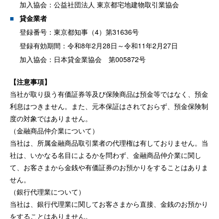
加入協会：公益社団法人 東京都宅地建物取引業協会
貸金業者
登録番号：東京都知事（4）第31636号
登録有効期間：令和8年2月28日～令和11年2月27日
加入協会：日本貸金業協会 第005872号
【注意事項】
当社が取り扱う有価証券等及び保険商品は預金等ではなく、預金
利息はつきません。また、元本保証はされておらず、預金保険制
度の対象ではありません。
（金融商品仲介業について）
当社は、所属金融商品取引業者の代理権は有しておりません。当
社は、いかなる名目によるかを問わず、金融商品仲介業に関し
て、お客さまから金銭や有価証券のお預かりをすることはありま
せん。
（銀行代理業について）
当社は、銀行代理業に関してお客さまから直接、金銭のお預かり
をすることはありません。