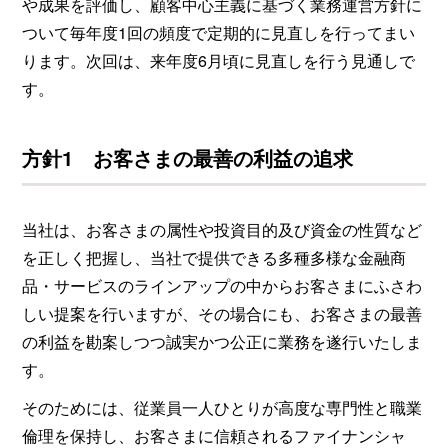
や成果を評価し、顧客中心主義に基づく業務運営方針に
ついて毎年度1回の頻度で定期的に見直しを行ってまい
ります。次回は、来年度6月頃に見直しを行う見通しで
す。
方針1 お客さまの最善の利益の追求
当社は、お客さまの属性や投資目的及び資金の性質など
を正しく把握し、当社で提供できる多種多様な金融商
品・サービスのラインアップの中からお客さまにふさわ
しい提案を行いますが、その場合にも、お客さまの最善
の利益を勘案しつつ誠実かつ公正に業務を遂行いたしま
す。
そのためには、従業員一人ひとりが高度な専門性と職業
倫理を保持し、お客さまに信頼されるファイナンシャ