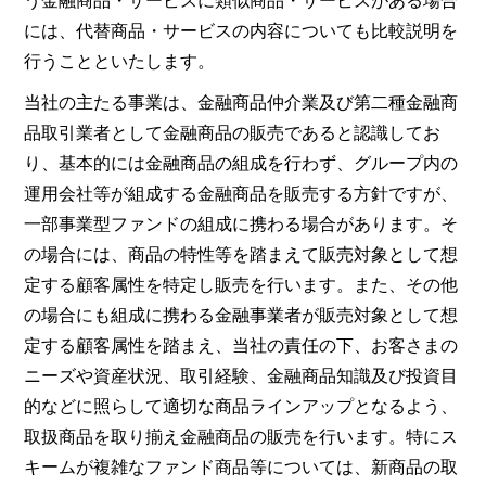
には、代替商品・サービスの内容についても比較説明を
行うことといたします。
当社の主たる事業は、金融商品仲介業及び第二種金融商
品取引業者として金融商品の販売であると認識してお
り、基本的には金融商品の組成を行わず、グループ内の
運用会社等が組成する金融商品を販売する方針ですが、
一部事業型ファンドの組成に携わる場合があります。そ
の場合には、商品の特性等を踏まえて販売対象として想
定する顧客属性を特定し販売を行います。また、その他
の場合にも組成に携わる金融事業者が販売対象として想
定する顧客属性を踏まえ、当社の責任の下、お客さまの
ニーズや資産状況、取引経験、金融商品知識及び投資目
的などに照らして適切な商品ラインアップとなるよう、
取扱商品を取り揃え金融商品の販売を行います。特にス
キームが複雑なファンド商品等については、新商品の取