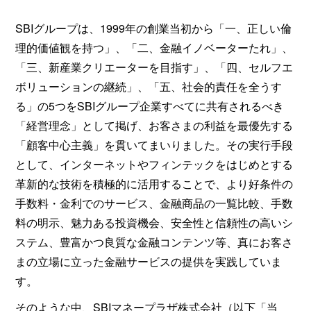
SBIグループは、1999年の創業当初から「一、正しい倫
理的価値観を持つ」、「二、金融イノベーターたれ」、
「三、新産業クリエーターを目指す」、「四、セルフエ
ボリューションの継続」、「五、社会的責任を全うす
る」の5つをSBIグループ企業すべてに共有されるべき
「経営理念」として掲げ、お客さまの利益を最優先する
「顧客中心主義」を貫いてまいりました。その実行手段
として、インターネットやフィンテックをはじめとする
革新的な技術を積極的に活用することで、より好条件の
手数料・金利でのサービス、金融商品の一覧比較、手数
料の明示、魅力ある投資機会、安全性と信頼性の高いシ
ステム、豊富かつ良質な金融コンテンツ等、真にお客さ
まの立場に立った金融サービスの提供を実践していま
す。
そのような中、SBIマネープラザ株式会社（以下「当