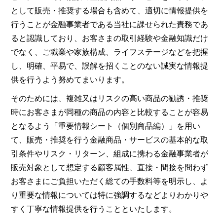
として販売・推奨する場合も含めて、適切に情報提供を
行うことが金融事業者である当社に課せられた責務であ
ると認識しており、お客さまの取引経験や金融知識だけ
でなく、ご職業や家族構成、ライフステージなどを把握
し、明確、平易で、誤解を招くことのない誠実な情報提
供を行うよう努めてまいります。
そのためには、複雑又はリスクの高い商品の勧誘・推奨
時にお客さまが同種の商品の内容と比較することが容易
となるよう「重要情報シート（個別商品編）」を用い
て、販売・推奨を行う金融商品・サービスの基本的な取
引条件やリスク・リターン、組成に携わる金融事業者が
販売対象として想定する顧客属性、直接・間接を問わず
お客さまにご負担いただく総ての手数料等を明示し、よ
り重要な情報については特に強調するなどよりわかりや
すく丁寧な情報提供を行うことといたします。