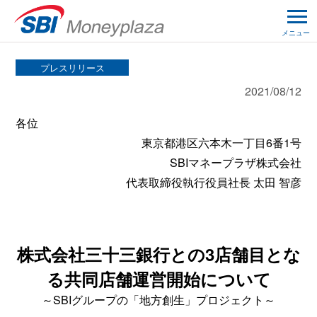
メニュー
プレスリリース
2021/08/12
各位
東京都港区六本木一丁目6番1号
SBIマネープラザ株式会社
代表取締役執行役員社長 太田 智彦
株式会社三十三銀行との3店舗目とな
る共同店舗運営開始について
～SBIグループの「地方創生」プロジェクト～