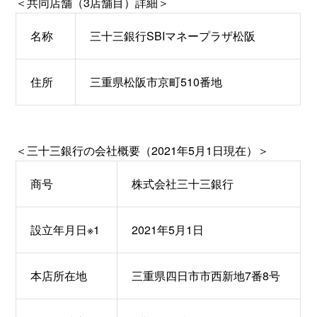
＜共同店舗（3店舗目）詳細＞
名称
三十三銀行SBIマネープラザ松阪
住所
三重県松阪市京町510番地
＜三十三銀行の会社概要（2021年5月1日現在）＞
商号
株式会社三十三銀行
設立年月日※1
2021年5月1日
本店所在地
三重県四日市市西新地7番8号