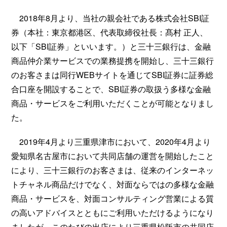
2018年8月より、当社の親会社である株式会社SBI証
券（本社：東京都港区、代表取締役社長：髙村 正人、
以下「SBI証券」といいます。）と三十三銀行は、金融
商品仲介業サービスでの業務提携を開始し、三十三銀行
のお客さまは同行WEBサイトを通じてSBI証券に証券総
合口座を開設することで、SBI証券の取扱う多様な金融
商品・サービスをご利用いただくことが可能となりまし
た。
2019年4月より三重県津市において、2020年4月より
愛知県名古屋市において共同店舗の運営を開始したこと
により、三十三銀行のお客さまは、従来のインターネッ
トチャネル商品だけでなく、対面ならではの多様な金融
商品・サービスを、対面コンサルティング営業による質
の高いアドバイスとともにご利用いただけるようになり
ましたが、このたびの出店により三重県松阪市の共同店