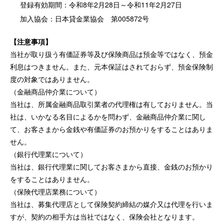
登録有効期間：令和8年2月28日～令和11年2月27日
加入協会：日本貸金業協会 第005872号
【注意事項】
当社が取り扱う有価証券等及び保険商品は預金等ではなく、預金
利息はつきません。また、元本保証はされておらず、預金保険制
度の対象ではありません。
（金融商品仲介業について）
当社は、所属金融商品取引業者の代理権は有しておりません。当
社は、いかなる名目によるかを問わず、金融商品仲介業に関し
て、お客さまから金銭や有価証券のお預かりをすることはありま
せん。
（銀行代理業について）
当社は、銀行代理業に関してお客さまから直接、金銭のお預かり
をすることはありません。
（保険代理店業務について）
当社は、募集代理店として保険契約締結の媒介又は代理を行いま
すが、契約の相手方は当社ではなく、保険会社となります。