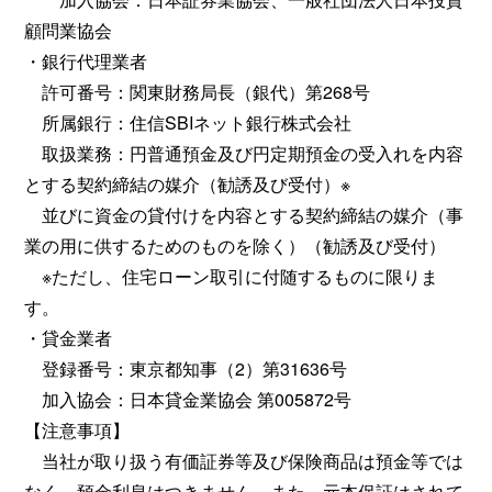
顧問業協会
・銀行代理業者
許可番号：関東財務局長（銀代）第268号
所属銀行：住信SBIネット銀行株式会社
取扱業務：円普通預金及び円定期預金の受入れを内容
とする契約締結の媒介（勧誘及び受付）※
並びに資金の貸付けを内容とする契約締結の媒介（事
業の用に供するためのものを除く）（勧誘及び受付）
※ただし、住宅ローン取引に付随するものに限りま
す。
・貸金業者
登録番号：東京都知事（2）第31636号
加入協会：日本貸金業協会 第005872号
【注意事項】
当社が取り扱う有価証券等及び保険商品は預金等では
なく、預金利息はつきません。また、元本保証はされて