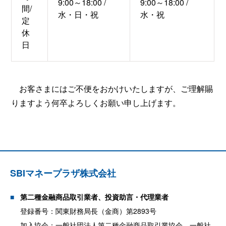
9:00～18:00 /
9:00～18:00 /
間/
水・日・祝
水・祝
定
休
日
お客さまにはご不便をおかけいたしますが、ご理解賜
りますよう何卒よろしくお願い申し上げます。
SBIマネープラザ株式会社
第二種金融商品取引業者、投資助言・代理業者
登録番号：関東財務局長（金商）第2893号
加入協会：一般社団法人第二種金融商品取引業協会、一般社