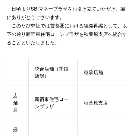
日頃よりSBIマネープラザをお引き立ていただき、誠
にありがとうございます。
このたび弊社では首都圏における組織再編として、以
下の通り新宿東住宅ローンプラザを秋葉原支店へ統合す
ることといたしました。
統合店舗（閉鎖
継承店舗
店舗）
店
新宿東住宅ロー
舗
秋葉原支店
ンプラザ
名
最