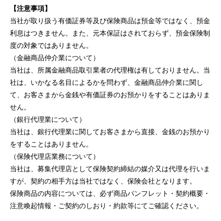
【注意事項】
当社が取り扱う有価証券等及び保険商品は預金等ではなく、預金
利息はつきません。また、元本保証はされておらず、預金保険制
度の対象ではありません。
（金融商品仲介業について）
当社は、所属金融商品取引業者の代理権は有しておりません。当
社は、いかなる名目によるかを問わず、金融商品仲介業に関し
て、お客さまから金銭や有価証券のお預かりをすることはありま
せん。
（銀行代理業について）
当社は、銀行代理業に関してお客さまから直接、金銭のお預かり
をすることはありません。
（保険代理店業務について）
当社は、募集代理店として保険契約締結の媒介又は代理を行いま
すが、契約の相手方は当社ではなく、保険会社となります。
保険商品の内容については、必ず商品パンフレット・契約概要・
注意喚起情報・ご契約のしおり・約款等にてご確認ください。