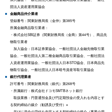
団法人資産運用業協会
金融商品仲介業者
登録番号：関東財務局長（金仲）第385号
所属金融商品取引業者：
・株式会社SBI証券（関東財務局長（金商）第44号）、商品先
物取引業者
加入協会：日本証券業協会、一般社団法人金融先物取引業
協会、一般社団法人第二種金融商品取引業協会、一般社団法
人資産運用業協会、一般社団法人日本STO協会、日本商品先
物取引協会、一般社団法人日本暗号資産等取引業協会
銀行代理業者
許可番号：関東財務局長（銀代）第268号
・所属銀行：株式会社ドコモSMTBネット銀行
取扱業務：円普通預金及び円定期預金の受入れを内容とす
る契約締結の媒介（勧誘及び受付）※
並びに資金の貸付を内容とする契約締結の媒介（事業の用