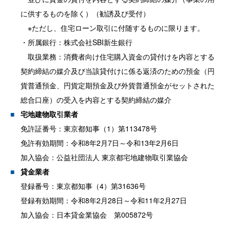
に供するものを除く）（勧誘及び受付）
※ただし、住宅ローン取引に付随するものに限ります。
・所属銀行：株式会社SBI新生銀行
取扱業務：消費者向け住宅購入資金の貸付けを内容とする
契約締結の媒介及び当該貸付けに係る返済のための預金（円
貨普通預金、円貨定期預金及び外貨普通預金がセットされた
総合口座）の受入を内容とする契約締結の媒介
宅地建物取引業者
免許証番号：東京都知事（1）第113478号
免許有効期間：令和8年2月7日～令和13年2月6日
加入協会：公益社団法人 東京都宅地建物取引業協会
貸金業者
登録番号：東京都知事（4）第31636号
登録有効期間：令和8年2月28日～令和11年2月27日
加入協会：日本貸金業協会 第005872号