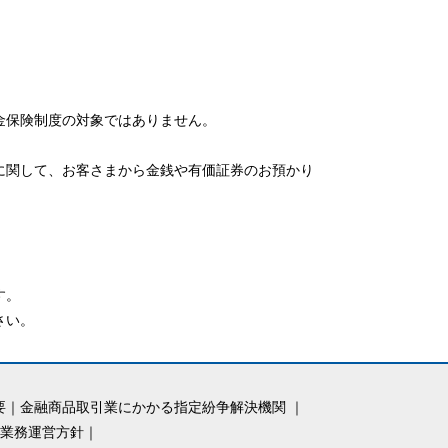
金保険制度の対象ではありません。
に関して、お客さまから金銭や有価証券のお預かり
す。
さい。
要
｜
金融商品取引業にかかる指定紛争解決機関
｜
く業務運営方針
｜