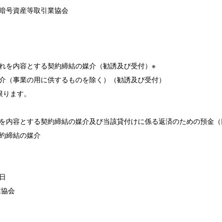
暗号資産等取引業協会
れを内容とする契約締結の媒介（勧誘及び受付）※
介（事業の用に供するものを除く）（勧誘及び受付）
限ります。
を内容とする契約締結の媒介及び当該貸付けに係る返済のための預金（
約締結の媒介
日
業協会