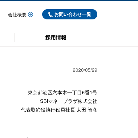
お問い合わせ一覧
会社概要
採用情報
経営理念
2020/05/29
拠点一覧
東京都港区六本木一丁目6番1号
SBIマネープラザ株式会社
代表取締役執行役員社長 太田 智彦