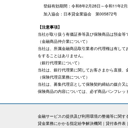
登録有効期間：令和8年2月28日～令和11年2月
加入協会：日本貸金業協会 第005872号
【注意事項】
当社が取り扱う有価証券等及び保険商品は預金等
（金融商品仲介業について）
当社は、所属金融商品取引業者の代理権は有して
をすることはありません。
（銀行代理業について）
当社は、銀行代理業に関してお客さまから直接、
（保険代理店業務について）
当社は、募集代理店として保険契約締結の媒介又
保険商品の内容については、必ず商品パンフレッ
金融サービスの提供及び利用環境の整備等に関す
貸金業務にかかる指定紛争解決機関
｜
貸付条件表