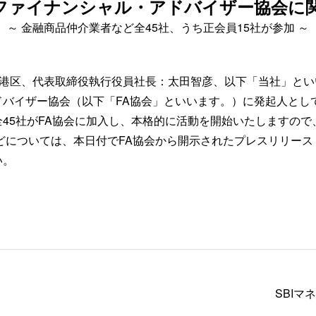
ファイナンシャル・アドバイザー協会に
～ 金融商品仲介業者など全45社、うち正会員15社が参加 ～
閉じる
港区、代表取締役執行役員社長：太田智彦、以下「当社」といい
ドバイザー協会（以下「FA協会」といいます。）に発起人とし
45社がFA協会に加入し、本格的に活動を開始いたしますので
どについては、本日付でFA協会から開示されたプレスリリース
い。
SBIマ