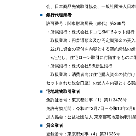
会、日本商品先物取引協会、一般社団法人日本
銀行代理業者
許可番号：関東財務局長（銀代）第268号
・所属銀行：株式会社ドコモSMTBネット銀行
取扱業務：円普通預金及び円定期預金の受入
並びに資金の貸付を内容とする契約締結の媒
※ただし、住宅ローン取引に付随するものに
・所属銀行：株式会社SBI新生銀行
取扱業務：消費者向け住宅購入資金の貸付け
セットされた総合口座）の受入を内容とする契
宅地建物取引業者
免許証番号：東京都知事（1）第113478号
免許有効期間：令和8年2月7日～令和13年2月6
加入協会：公益社団法人 東京都宅地建物取引
貸金業者
登録番号：東京都知事（4）第31636号