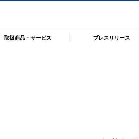
取扱商品・サービス
プレスリリース
会社概要
フィデューシャリー・
デューティー
共同店舗一覧