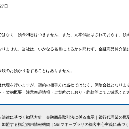
27日
ではなく、預金利息はつきません。また、元本保証はされておらず、預
おりません。当社は、いかなる名目によるかを問わず、金融商品仲介業
金銭のお預かりをすることはありません。
は代理を行いますが、契約の相手方は当社ではなく、保険会社となりま
ト・契約概要・注意喚起情報・ご契約のしおり・約款等にてご確認くだ
る法律に基づく勧誘方針
｜
金融商品取引法に係る表示
｜
銀行代理業の概
｜
加盟する指定信用情報機関
｜
SBIマネープラザの顧客中心主義に基づ