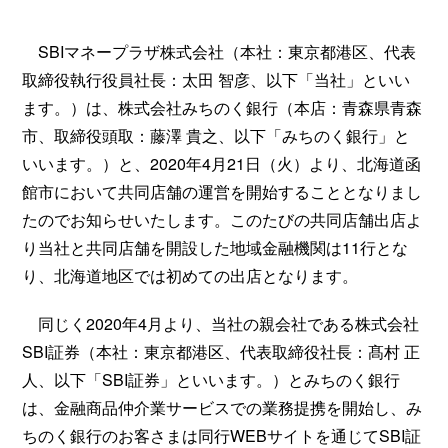
SBIマネープラザ株式会社（本社：東京都港区、代表
取締役執行役員社長：太田 智彦、以下「当社」といい
ます。）は、株式会社みちのく銀行（本店：青森県青森
市、取締役頭取：藤澤 貴之、以下「みちのく銀行」と
いいます。）と、2020年4月21日（火）より、北海道函
館市において共同店舗の運営を開始することとなりまし
たのでお知らせいたします。このたびの共同店舗出店よ
り当社と共同店舗を開設した地域金融機関は11行とな
り、北海道地区では初めての出店となります。
同じく2020年4月より、当社の親会社である株式会社
SBI証券（本社：東京都港区、代表取締役社長：髙村 正
人、以下「SBI証券」といいます。）とみちのく銀行
は、金融商品仲介業サービスでの業務提携を開始し、み
ちのく銀行のお客さまは同行WEBサイトを通じてSBI証