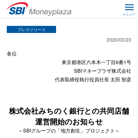
メニュー
プレスリリース
2020/03/23
各位
東京都港区六本木一丁目6番1号
SBIマネープラザ株式会社
代表取締役執行役員社長 太田 智彦
株式会社みちのく銀行との共同店舗
運営開始のお知らせ
～SBIグループの「地方創生」プロジェクト～