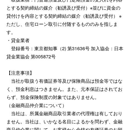
とする契約締結の媒介（勧誘及び受付）※並びに資金の
貸付けを内容とする契約締結の媒介（勧誘及び受付） ※
ただし、住宅ローン取引に付随するもののみを指しま
す。
・貸金業者
登録番号：東京都知事（2) 第31636号 加入協会：日本
貸金業協会 第005872号
【注意事項】
当社が取扱う有価証券等及び保険商品は預金等ではな
く、預金利息はつきません。また、元本保証はされてお
らず、預金保険制度の対象ではありません。
（金融商品仲介業について）
当社は、所属金融商品取引業者の代理権は有しており
ません。当社は、いかなる名目によるかを問わず、金融
商品仲介業に関して、お客様から金銭や有価証券のお預