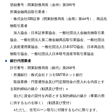
登録番号：関東財務局長（金仲）第385号
所属金融商品取引業者：
・株式会社SBI証券（関東財務局長（金商）第44号）、商品先
物取引業者
加入協会：日本証券業協会、一般社団法人金融先物取引業
協会、一般社団法人第二種金融商品取引業協会、一般社団法
人資産運用業協会、一般社団法人日本STO協会、日本商品先
物取引協会、一般社団法人日本暗号資産等取引業協会
銀行代理業者
許可番号：関東財務局長（銀代）第268号
・所属銀行：株式会社ドコモSMTBネット銀行
取扱業務：円普通預金及び円定期預金の受入れを内容とす
る契約締結の媒介（勧誘及び受付）※
並びに資金の貸付を内容とする契約締結の媒介（事業の用
に供するものを除く）（勧誘及び受付）
※ただし、住宅ローン取引に付随するものに限ります。