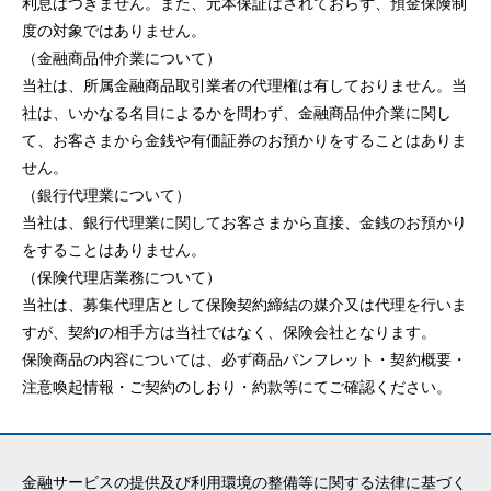
利息はつきません。また、元本保証はされておらず、預金保険制
度の対象ではありません。
（金融商品仲介業について）
当社は、所属金融商品取引業者の代理権は有しておりません。当
社は、いかなる名目によるかを問わず、金融商品仲介業に関し
て、お客さまから金銭や有価証券のお預かりをすることはありま
せん。
（銀行代理業について）
当社は、銀行代理業に関してお客さまから直接、金銭のお預かり
をすることはありません。
（保険代理店業務について）
当社は、募集代理店として保険契約締結の媒介又は代理を行いま
すが、契約の相手方は当社ではなく、保険会社となります。
保険商品の内容については、必ず商品パンフレット・契約概要・
注意喚起情報・ご契約のしおり・約款等にてご確認ください。
金融サービスの提供及び利用環境の整備等に関する法律に基づく