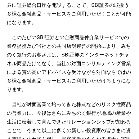
券に証券総合口座を開設することで、SBI証券の取扱う
多様な金融商品・サービスをご利用いただくことが可能
になります。
このたびのSBI証券との金融商品仲介業サービスでの
業務提携及び当社との共同店舗運営の開始により、みち
のく銀行のお客さまは、SBI証券のインターネットチャ
ネル商品だけでなく、当社の対面コンサルティング営業
による質の高いアドバイスを受けながら対面ならではの
多様な金融商品・サービスもご利用いただけるようにな
ります。
当社が対面営業で培ってきた株式などのリスク性商品
の営業力に、今後はさらにみちのく銀行が地域の産業や
生活に密着して育んできたリレーションシップが加わる
ことで、今まで以上に多くの新しい投資家の皆さまに資
本市場への参加を促し、顧客基盤のさらなる拡大を実現