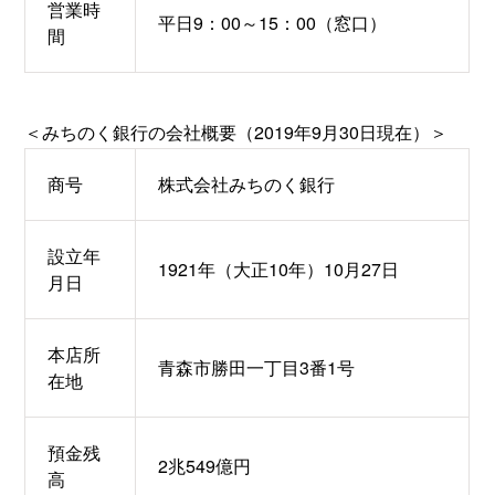
営業時
平日9：00～15：00（窓口）
間
＜みちのく銀行の会社概要（2019年9月30日現在）＞
商号
株式会社みちのく銀行
設立年
1921年（大正10年）10月27日
月日
本店所
青森市勝田一丁目3番1号
在地
預金残
2兆549億円
高