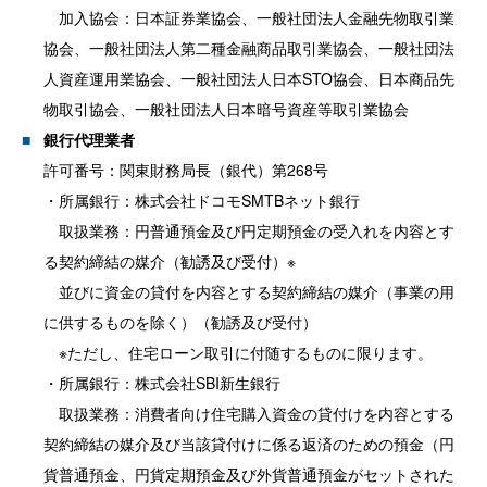
加入協会：日本証券業協会、一般社団法人金融先物取引業
協会、一般社団法人第二種金融商品取引業協会、一般社団法
人資産運用業協会、一般社団法人日本STO協会、日本商品先
物取引協会、一般社団法人日本暗号資産等取引業協会
銀行代理業者
許可番号：関東財務局長（銀代）第268号
・所属銀行：株式会社ドコモSMTBネット銀行
取扱業務：円普通預金及び円定期預金の受入れを内容とす
る契約締結の媒介（勧誘及び受付）※
並びに資金の貸付を内容とする契約締結の媒介（事業の用
に供するものを除く）（勧誘及び受付）
※ただし、住宅ローン取引に付随するものに限ります。
・所属銀行：株式会社SBI新生銀行
取扱業務：消費者向け住宅購入資金の貸付けを内容とする
契約締結の媒介及び当該貸付けに係る返済のための預金（円
貨普通預金、円貨定期預金及び外貨普通預金がセットされた