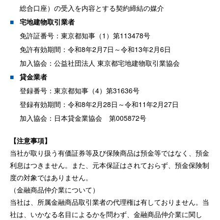
総合口座）の受入を内容とする契約締結の媒介
宅地建物取引業者
免許証番号：東京都知事（1）第113478号
免許有効期間：令和8年2月7日～令和13年2月6日
加入協会：公益社団法人 東京都宅地建物取引業協会
貸金業者
登録番号：東京都知事（4）第31636号
登録有効期間：令和8年2月28日～令和11年2月27日
加入協会：日本貸金業協会 第005872号
【注意事項】
当社が取り扱う有価証券等及び保険商品は預金等ではなく、預金
利息はつきません。また、元本保証はされておらず、預金保険制
度の対象ではありません。
（金融商品仲介業について）
当社は、所属金融商品取引業者の代理権は有しておりません。当
社は、いかなる名目によるかを問わず、金融商品仲介業に関し