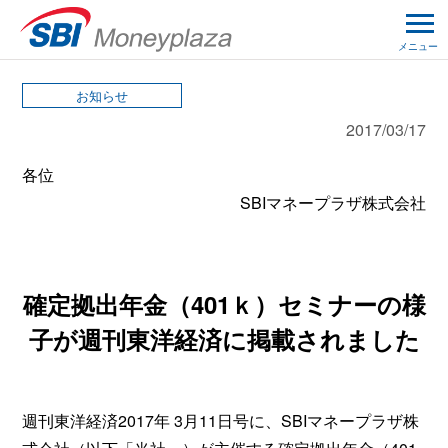
メニュー
お知らせ
2017/03/17
各位
SBIマネープラザ株式会社
確定拠出年金（401ｋ）セミナーの様
子が週刊東洋経済に掲載されました
週刊東洋経済2017年 3月11日号に、SBIマネープラザ株