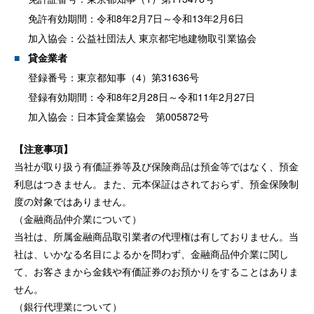
免許有効期間：令和8年2月7日～令和13年2月6日
加入協会：公益社団法人 東京都宅地建物取引業協会
貸金業者
登録番号：東京都知事（4）第31636号
登録有効期間：令和8年2月28日～令和11年2月27日
加入協会：日本貸金業協会 第005872号
【注意事項】
当社が取り扱う有価証券等及び保険商品は預金等ではなく、預金
利息はつきません。また、元本保証はされておらず、預金保険制
度の対象ではありません。
（金融商品仲介業について）
当社は、所属金融商品取引業者の代理権は有しておりません。当
社は、いかなる名目によるかを問わず、金融商品仲介業に関し
て、お客さまから金銭や有価証券のお預かりをすることはありま
せん。
（銀行代理業について）