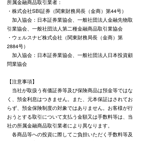
所属金融商品取引業者：
・株式会社SBI証券（関東財務局長（金商）第44号）
加入協会：日本証券業協会、一般社団法人金融先物取
引業協会、一般社団法人第二種金融商品取引業協会
・ウェルスナビ株式会社（関東財務局長（金商）第
2884号）
加入協会：日本証券業協会、一般社団法人日本投資顧
問業協会
【注意事項】
当社が取扱う有価証券等及び保険商品は預金等ではな
く、預金利息はつきません。また、元本保証はされてお
らず、預金保険制度の対象ではありません。お客様が行
おうとする取引について支払う金額又は手数料等は、当
社の所属金融商品取引業者により異なります。
各商品等への投資に際してご負担いただく手数料等及