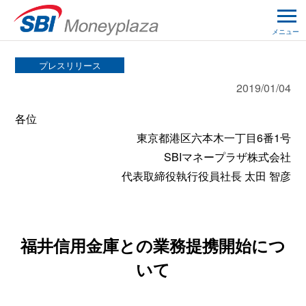
メニュー
プレスリリース
2019/01/04
各位
東京都港区六本木一丁目6番1号
SBIマネープラザ株式会社
代表取締役執行役員社長 太田 智彦
福井信用金庫との業務提携開始につ
いて