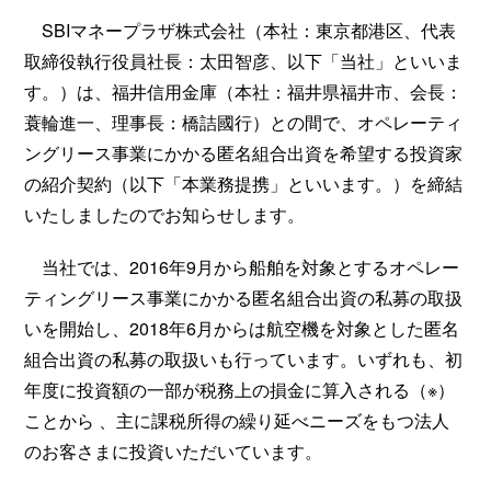
SBIマネープラザ株式会社（本社：東京都港区、代表
取締役執行役員社長：太田智彦、以下「当社」といいま
す。）は、福井信用金庫（本社：福井県福井市、会長：
蓑輪進一、理事長：橋詰國行）との間で、オペレーティ
ングリース事業にかかる匿名組合出資を希望する投資家
の紹介契約（以下「本業務提携」といいます。）を締結
いたしましたのでお知らせします。
当社では、2016年9月から船舶を対象とするオペレー
ティングリース事業にかかる匿名組合出資の私募の取扱
いを開始し、2018年6月からは航空機を対象とした匿名
組合出資の私募の取扱いも行っています。いずれも、初
年度に投資額の一部が税務上の損金に算入される（※）
ことから 、主に課税所得の繰り延べニーズをもつ法人
のお客さまに投資いただいています。